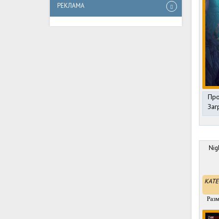
РЕКЛАМА
Про
Заг
Nig
КАТЕ
Разм