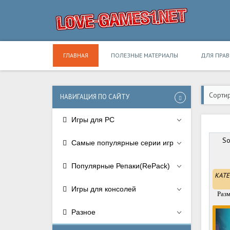
ГЛАВНАЯ
ПОЛЕЗНЫЕ МАТЕРИАЛЫ
ДЛЯ ПРА
Сортир
НАВИГАЦИЯ ПО САЙТУ
Игры для PC
So
Самые популярные серии игр
Популярные Репаки(RePack)
КАТЕ
Игры для консолей
Разм
Разное