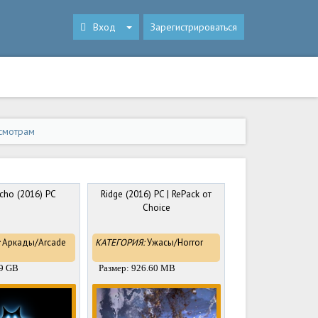
Вход
Зарегистрироваться
смотрам
Echo (2016) PC
Ridge (2016) PC | RePack от
Choice
Аркады/Arcade
КАТЕГОРИЯ:
Ужасы/Horror
39 GB
Размер: 926.60 MB