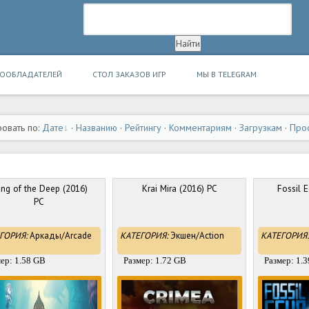
ВООБЛАДАТЕЛЕЙ
СТОЛ ЗАКАЗОВ ИГР
МЫ В TELEGRAM
овать по:
Дате
·
Названию
·
Рейтингу
·
Комментариям
·
Загрузкам
·
Про
ng of the Deep (2016)
Krai Mira (2016) PC
Fossil 
PC
ГОРИЯ:
Аркады/Arcade
КАТЕГОРИЯ:
Экшен/Action
КАТЕГОРИЯ:
ер: 1.58 GB
Размер: 1.72 GB
Размер: 1.