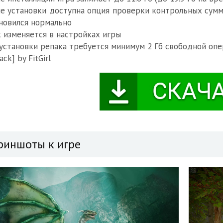
е установки доступна опция проверки контрольных сумм 
новился нормально
 изменяется в настройках игры
установки репака требуется минимум 2 Гб свободной опе
ack] by FitGirl
риншоты к игре