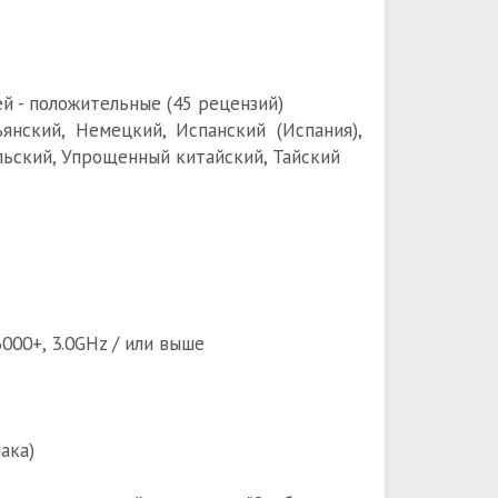
й - положительные (45 рецензий)
янский, Немецкий, Испанский (Испания),
ольский, Упрощенный китайский, Тайский
6000+, 3.0GHz / или выше
ака)