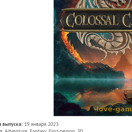
 выпуска:
19 января 2023
р
: Adventure, Fantasy, First-person, 3D