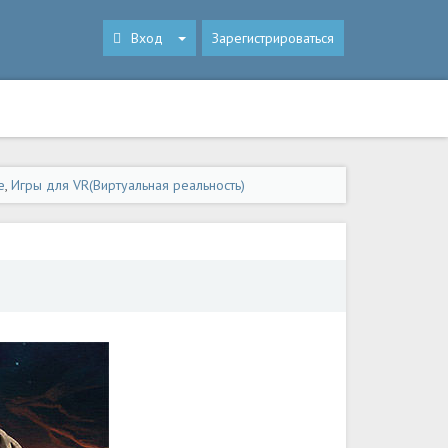
Вход
Зарегистрироваться
e
,
Игры для VR(Виртуальная реальность)