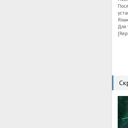
Посл
уста
Язык
Для 
[Rep
Ск