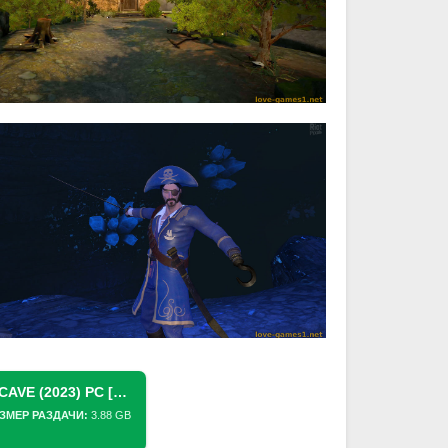
СКАЧАТЬ ТОРРЕНТ COLOSSAL CAVE (2023) PC [REPACK] (V2.0 + VR)
ЗМЕР РАЗДАЧИ:
3.88 GB