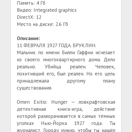
Память: 4 Гб
Видео: Integrated graphics
DirectX: 12
Место на диске: 2.6 Гб
Описание:
11 ФЕВРАЛЯ 1927 ГОДА. БРУКЛИН.
Мальчик по имени Билли Гаффни исчезает
из своего многоквартирного дома. Дело
реально. Убийца реален. Человек,
похитивший его, был реален. Но его цель
принадлежала другому плану
существования.
Omen Exitio: Hunger — ловкрафтовская
детективная книга-игра, действие
которой разворачивается в самых тёмных
уголках Нью-Йорка 1927 года. Ты
журналист. Городу нужно, чтобы ты нашёл