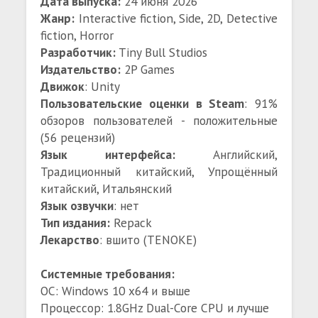
Дата выпуска:
24 июня 2026
Жанр:
Interactive fiction, Side, 2D, Detective
fiction, Horror
Разработчик:
Tiny Bull Studios
Издательство:
2P Games
Движок
: Unity
Пользовательские оценки в Steam
: 91%
обзоров пользователей - положительные
(56 рецензий)
Язык интерфейса:
Английский,
Традиционный китайский, Упрощённый
китайский, Итальянский
Язык озвучки
: нет
Тип издания:
Repack
Лекарство
: вшито (TENOKE)
Системные требования:
ОС: Windows 10 x64 и выше
Процессор: 1.8GHz Dual-Core CPU и лучше