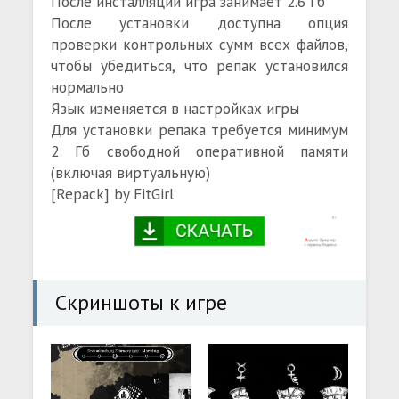
После инсталляции игра занимает 2.6 Гб
После установки доступна опция
проверки контрольных сумм всех файлов,
чтобы убедиться, что репак установился
нормально
Язык изменяется в настройках игры
Для установки репака требуется минимум
2 Гб свободной оперативной памяти
(включая виртуальную)
[Repack] by FitGirl
Скриншоты к игре