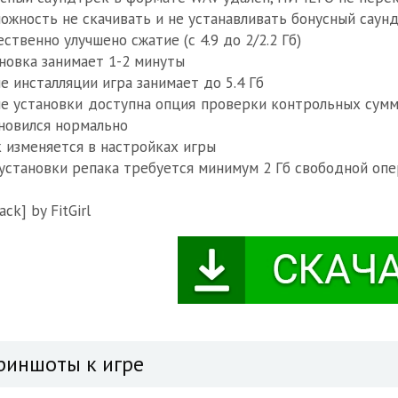
ожность не скачивать и не устанавливать бонусный сау
ственно улучшено сжатие (с 4.9 до 2/2.2 Гб)
новка занимает 1-2 минуты
е инсталляции игра занимает до 5.4 Гб
е установки доступна опция проверки контрольных сумм 
новился нормально
 изменяется в настройках игры
установки репака требуется минимум 2 Гб свободной опе
ack] by FitGirl
риншоты к игре