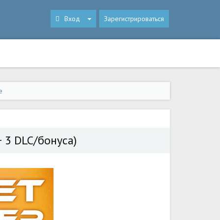
Вход
Зарегистрироваться
e
+ 3 DLC/бонуса)