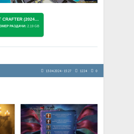
СКАЧАТЬ ТОРРЕНТ THE PLANET CRAFTER (2024) PC [REPACK] (V2.008 + 3 DLC/БОНУСА)
ЗМЕР РАЗДАЧИ:
2.19 GB
13.04.2024 - 15:27
1224
0