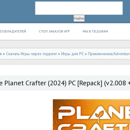
ВООБЛАДАТЕЛЕЙ
СТОЛ ЗАКАЗОВ ИГР
МЫ В TELEGRAM
я
»
Скачать Игры через торрент
»
Игры для PC
»
Приключения/Adventur
e Planet Crafter (2024) PC [Repack] (v2.008 