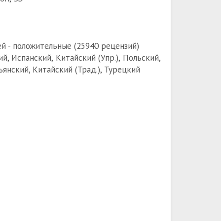
й - положительные (25940 рецензий)
, Испанский, Китайский (Упр.), Польский,
ьянский, Китайский (Трад.), Турецкий