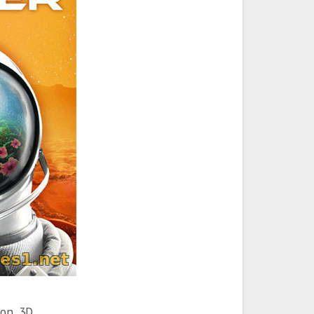
son, 3D