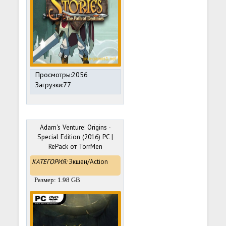
Просмотры:2056
Загрузки:77
Adam's Venture: Origins -
Special Edition (2016) PC |
RePack от TorrMen
КАТЕГОРИЯ:
Экшен/Action
Размер: 1.98 GB