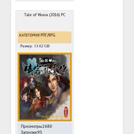
Tale of Wuxia (2016) PC
КАТЕГОРИЯ:
РПГ/RPG
Размер: 13.62 GB
Просмотры:2680
Загрузки:95