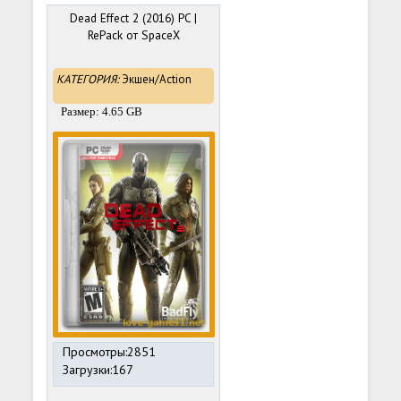
Dead Effect 2 (2016) PC |
RePack от SpaceX
КАТЕГОРИЯ:
Экшен/Action
Размер: 4.65 GB
Просмотры:2851
Загрузки:167