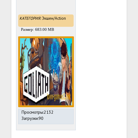
КАТЕГОРИЯ:
Экшен/Action
Размер: 683.00 MB
Просмотры:2132
Загрузки:90