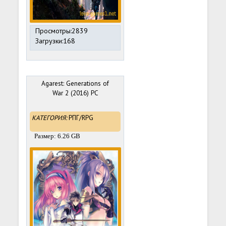
Просмотры:2839
Загрузки:168
Agarest: Generations of
War 2 (2016) PC
КАТЕГОРИЯ:
РПГ/RPG
Размер: 6.26 GB