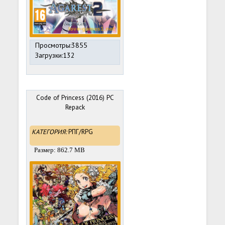
Просмотры:3855
Загрузки:132
Code of Princess (2016) PC
Repack
КАТЕГОРИЯ:
РПГ/RPG
Размер: 862.7 MB