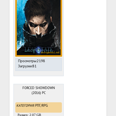
Просмотры:2198
Загрузки:81
FORCED SHOWDOWN
(2016) PC
КАТЕГОРИЯ:
РПГ/RPG
Размер: 2.07 GB