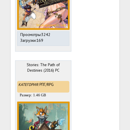
Просмотры:3242
Загрузки:169
Stories: The Path of
Destinies (2016) PC
КАТЕГОРИЯ:
РПГ/RPG
Размер: 1.46 GB