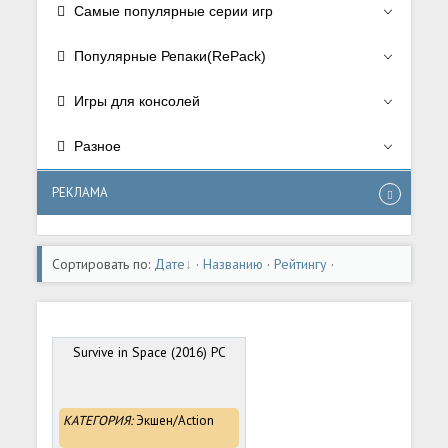
Самые популярные серии игр
Популярные Репаки(RePack)
Игры для консолей
Разное
РЕКЛАМА
Сортировать по:
Дате
·
Названию
·
Рейтингу
·
Комментариям
·
Загрузкам
·
Просмотрам
Survive in Space (2016) PC
КАТЕГОРИЯ:
Экшен/Action