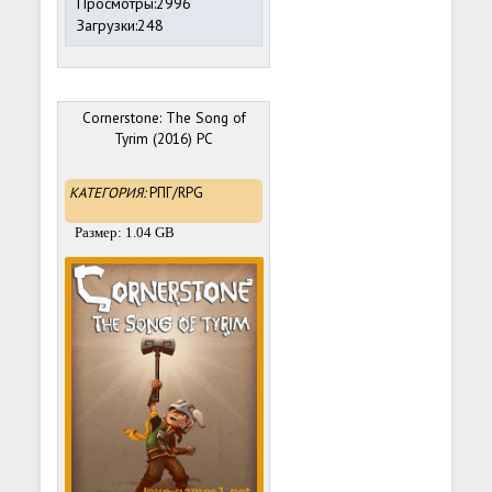
Просмотры:2996
Загрузки:248
Cornerstone: The Song of
Tyrim (2016) PC
КАТЕГОРИЯ:
РПГ/RPG
Размер: 1.04 GB