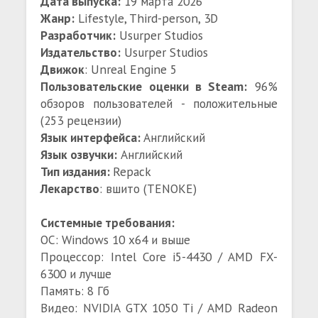
Дата выпуска:
19 марта 2026
Жанр:
Lifestyle, Third-person, 3D
Разработчик:
Usurper Studios
Издательство:
Usurper Studios
Движок
: Unreal Engine 5
Пользовательские оценки в Steam:
96%
обзоров пользователей - положительные
(253 рецензии)
Язык интерфейса:
Английский
Язык озвучки:
Английский
Тип издания:
Repack
Лекарство
: вшито (TENOKE)
Системные требования:
ОС: Windows 10 x64 и выше
Процессор: Intel Core i5-4430 / AMD FX-
6300 и лучше
Память: 8 Гб
Видео: NVIDIA GTX 1050 Ti / AMD Radeon