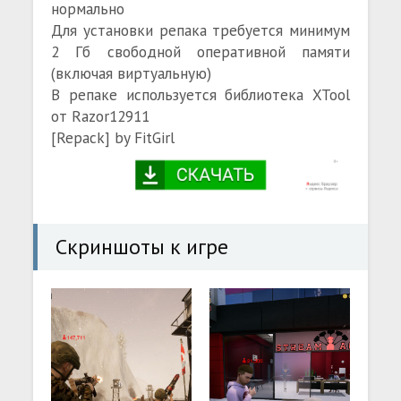
нормально
Для установки репака требуется минимум
2 Гб свободной оперативной памяти
(включая виртуальную)
В репаке используется библиотека XTool
от Razor12911
[Repack] by FitGirl
Скриншоты к игре