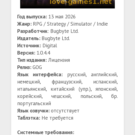
Год выпуска:
13 мая 2026
Жанр:
RPG / Strategy / Simulator / Indie
Разработчик
: Bugbyte Ltd.
Издатель:
Bugbyte Ltd.
Источник:
Digital
Версия:
1.0.4.4
Тип издания:
Лицензия
Релиз:
GOG
Язык интерфейса:
русский, английский,
немецкий, французский, испанский,
итальянский, китайский (упр.), японский,
корейский, чешский, польский, бр.
португальский
Язык озвучки:
отсутствует
Таблэтка:
Не требуется
Системные требования: