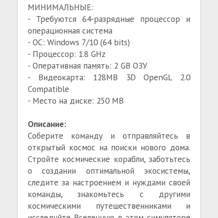
МИНИМАЛЬНЫЕ:
- Требуются 64-разрядные процессор и
операционная система
- ОС: Windows 7/10 (64 bits)
- Процессор: 1.8 GHz
- Оперативная память: 2 GB ОЗУ
- Видеокарта: 128MB 3D OpenGL 2.0
Compatible
- Место на диске: 250 MB
Описание:
Соберите команду и отправляйтесь в
открытый космос на поиски нового дома.
Стройте космические корабли, заботьтесь
о создании оптимальной экосистемы,
следите за настроением и нуждами своей
команды, знакомьтесь с другими
космическими путешественниками и
исследуйте Вселенную в этом симуляторе