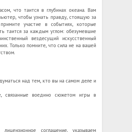
сом, что таится в глубинах океана. Вам
ьютер, чтобы узнать правду, стоящую за
примите участие в событиях, которые
ть таится за каждым углом: обезумевшие
аинственный вездесущий искусственный
их. Только помните, что сила не на вашей
гством.
думаться над тем, кто вы на самом деле и
е, связанные воедино сюжетом игры в
 лицензионное соглашение, указываем