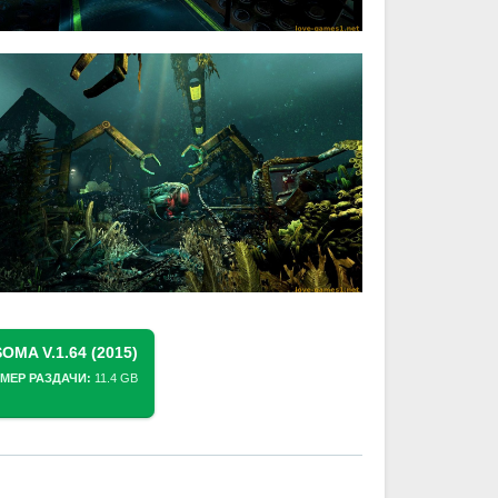
MA V.1.64 (2015)
МЕР РАЗДАЧИ:
11.4 GB