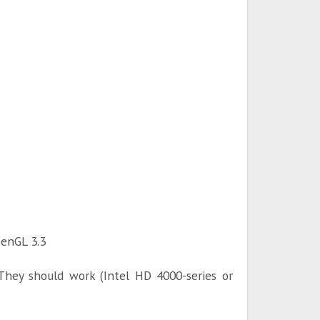
enGL 3.3
They should work (Intel HD 4000-series or