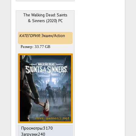
The Walking Dead: Saints
& Sinners (2020) PC
КАТЕГОРИЯ:
Экшен/Action
Размер: 33.77 GB
Просмотры:3170
Загрузки:240