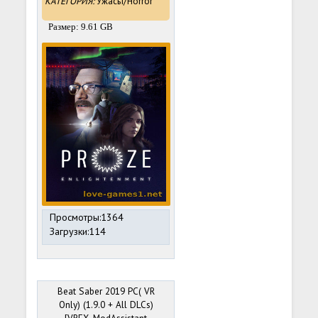
КАТЕГОРИЯ:
Ужасы/Horror
Размер: 9.61 GB
Просмотры:1364
Загрузки:114
Beat Saber 2019 PC( VR
Only) (1.9.0 + All DLCs)