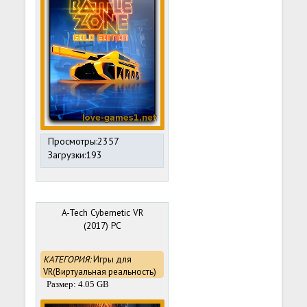
Просмотры:2357
Загрузки:193
A-Tech Cybernetic VR
(2017) PC
КАТЕГОРИЯ:
Игры для
VR(Виртуальная реальность)
Размер: 4.05 GB