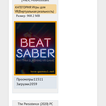
[VREX, ModAssistant
1.1.13, Mod] [Portable]
КАТЕГОРИЯ:
Игры для
VR(Виртуальная реальность)
Размер: 968.2 MB
Просмотры:11511
Загрузки:2059
The Persistence (2020) PC