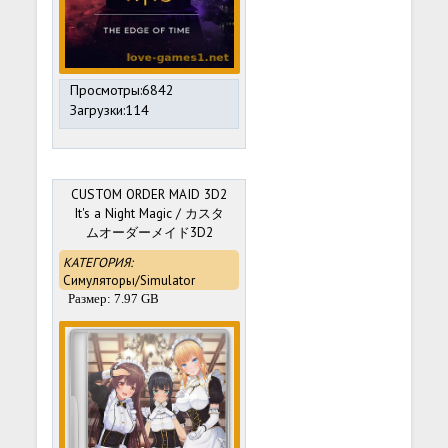
Просмотры:6842
Загрузки:114
CUSTOM ORDER MAID 3D2
It's a Night Magic / カスタ
ムオーダーメイド3D2
(2019) PC
КАТЕГОРИЯ:
Симуляторы/Simulator
Размер: 7.97 GB