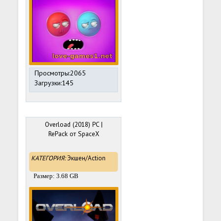
Просмотры:2065
Загрузки:145
Overload (2018) PC |
RePack от SpaceX
КАТЕГОРИЯ:
Экшен/Action
Размер: 3.68 GB