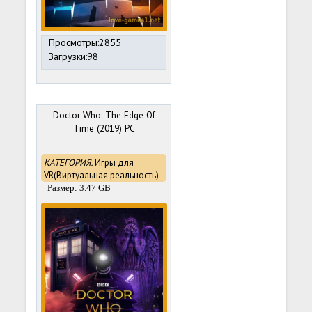
Просмотры:2855
Загрузки:98
Doctor Who: The Edge Of
Time (2019) PC
КАТЕГОРИЯ:
Игры для
VR(Виртуальная реальность)
Размер: 3.47 GB