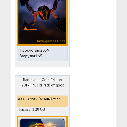
Просмотры:2539
Загрузки:165
Battlezone Gold Edition
(2017) PC | RePack от qoob
КАТЕГОРИЯ:
Экшен/Action
Размер: 3.20 GB