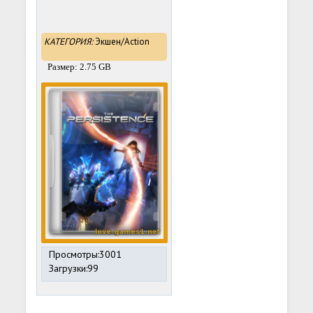
КАТЕГОРИЯ:
Экшен/Action
Размер: 2.75 GB
Просмотры:3001
Загрузки:99