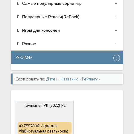
Самые популярные серии игр
Популярные Репаки(RePack)
Игры для консолей
Разное
РЕКЛАМА
Сортировать по:
Дате
·
Названию
·
Рейтингу
·
Комментариям
·
Загрузкам
·
Просмотрам
Townsmen VR (2022) PC
КАТЕГОРИЯ:
Игры для
VR(Виртуальная реальность)