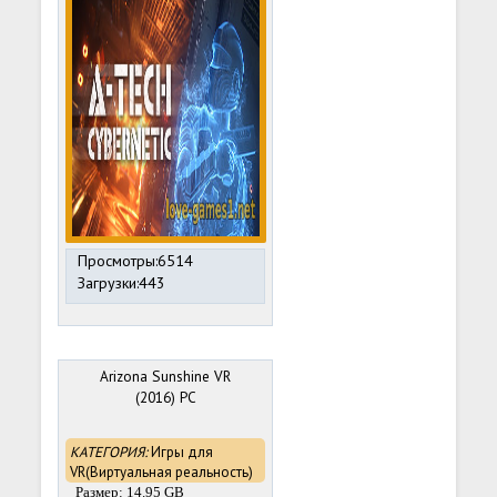
Просмотры:6514
Загрузки:443
Arizona Sunshine VR
(2016) PC
КАТЕГОРИЯ:
Игры для
VR(Виртуальная реальность)
Размер: 14.95 GB