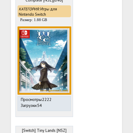
Complete [NSZ][ENG]
КАТЕГОРИЯ:
Игры для
Nintendo Switch
Размер: 1.88 GB
Просмотры:2222
Загрузки:54
[Switch] Tiny Lands [NSZ]