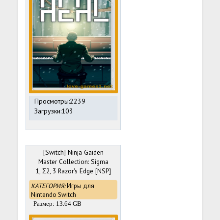
Просмотры:2239
Загрузки:103
[Switch] Ninja Gaiden
Master Collection: Sigma
1, Σ2, 3 Razor's Edge [NSP]
[ENG]
КАТЕГОРИЯ:
Игры для
Nintendo Switch
Размер: 13.64 GB