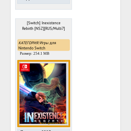
[Switch] Inexistence
Rebirth [NSZ][RUS/Multi7]
КАТЕГОРИЯ:
Игры для
Nintendo Switch
Размер: 254.1 MB