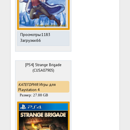
Просмотры:1183
Загрузки:66
[PS4] Strange Brigade
(CUSA07905)
КАТЕГОРИЯ:
Игры для
Playstation 4
Размер: 27.88 GB