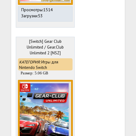
Просмотры:1514
Загрузки:53
[Switch] Gear Club
Unlimited / Gear.Club
Unlimited 2 [NSZ]
[RUS/Multi6]
КАТЕГОРИЯ:
Игры для
Nintendo Switch
Размер: 5.06 GB