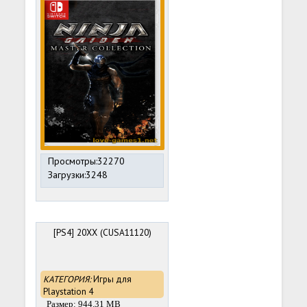
Просмотры:32270
Загрузки:3248
[PS4] 20XX (CUSA11120)
КАТЕГОРИЯ:
Игры для
Playstation 4
Размер: 944.31 MB