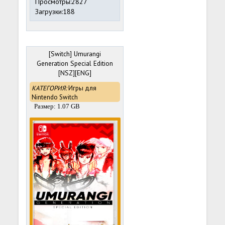
Просмотры:2827
Загрузки:188
[Switch] Umurangi
Generation Special Edition
[NSZ][ENG]
КАТЕГОРИЯ:
Игры для
Nintendo Switch
Размер: 1.07 GB