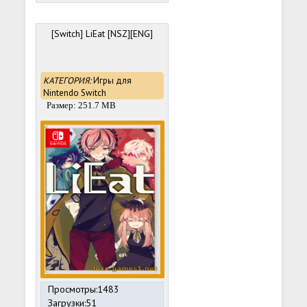
[Switch] LiEat [NSZ][ENG]
КАТЕГОРИЯ:
Игры для
Nintendo Switch
Размер: 251.7 MB
Просмотры:1483
Загрузки:51