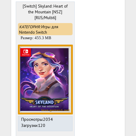
[Switch] Skyland: Heart of
the Mountain [NSZ]
[RUS/Multi6]
КАТЕГОРИЯ:
Игры для
Nintendo Switch
Размер: 455.3 MB
Просмотры:2034
Загрузки:120