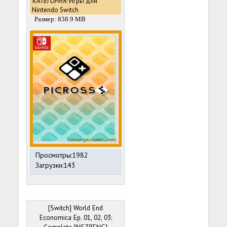
КАТЕГОРИЯ:
Игры для
Nintendo Switch
Размер: 838.9 MB
Просмотры:1982
Загрузки:143
[Switch] World End
Economica Ep. 01, 02, 03: