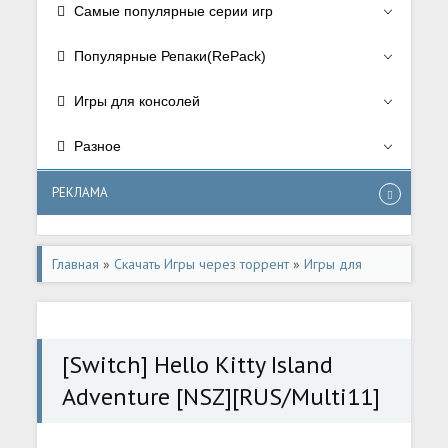
Самые популярные серии игр
Популярные Репаки(RePack)
Игры для консолей
Разное
РЕКЛАМА
Главная
»
Скачать Игры через торрент
»
Игры для
консолей
»
Игры для Nintendo Switch
[Switch] Hello Kitty Island
Adventure [NSZ][RUS/Multi11]