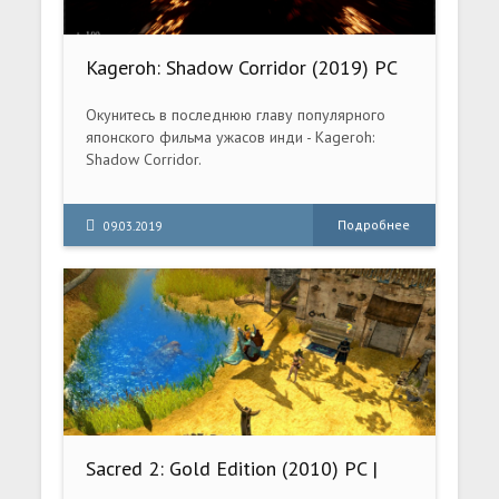
Kageroh: Shadow Corridor (2019) PC
Окунитесь в последнюю главу популярного
японского фильма ужасов инди - Kageroh:
Shadow Corridor.
Подробнее
09.03.2019
Sacred 2: Gold Edition (2010) PC |
RePack от a1chem1st