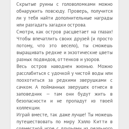
Скрытые руины с головоломками можно
обнаружить повсюду. Проверь, получится
ли у тебя найти дополнительные награды
или разгадать загадки острова.
Смотри, как остров расцветает на глазах!
Чтобы впечатлить своих друзей (и просто
потому, что это весело), ты сможешь
выращивать редкие и экзотические цветы
разных подвидов, оттенков и узоров.
Весь остров наводнен жизнью. Можно
расслабиться с удочкой у чистой воды или
поохотиться за редкими зверушками с
сачком. А пойманных зверушек отнеси в
заповедник — там они будут жить в
безопасности и не пропадут из твоей
коллекции.
Играй вместе, так даже лучше! Ты можешь
путешествовать по миру Хэлло Китти в
совместной игре с друзьями из реального