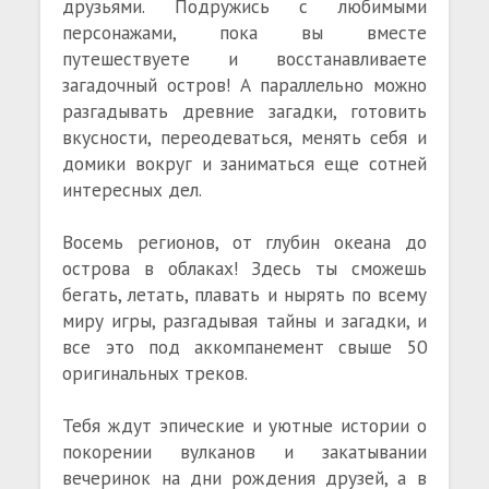
друзьями. Подружись с любимыми
персонажами, пока вы вместе
путешествуете и восстанавливаете
загадочный остров! А параллельно можно
разгадывать древние загадки, готовить
вкусности, переодеваться, менять себя и
домики вокруг и заниматься еще сотней
интересных дел.
Восемь регионов, от глубин океана до
острова в облаках! Здесь ты сможешь
бегать, летать, плавать и нырять по всему
миру игры, разгадывая тайны и загадки, и
все это под аккомпанемент свыше 50
оригинальных треков.
Тебя ждут эпические и уютные истории о
покорении вулканов и закатывании
вечеринок на дни рождения друзей, а в