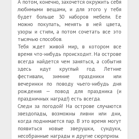
А потом, конечно, захочется окружить себя
любимыми вещами, и для этого у тебя
будет больше 30 наборов мебели. Ее
можно покупать, менять в ней цвета,
узоры и стили, а потом сочетать все это
тысячью способов.
Тебя ждет живой мир, в котором все
время что-нибудь происходит. На острове
всегда найдется чем заняться, а события
здесь идут круглый год. Летние
фестивали, зимние праздники или
вечеринки по поводу чьего-нибудь дня
рождения — повод для праздника (и
праздничных наград!) есть всегда.
Следи за погодой! На острове случаются
звездопады, возможны ливни или дни,
когда поднимается пар. В это время могут
появиться новые зверушки, сундуки,
несобранные награды и другие сюрпризы.