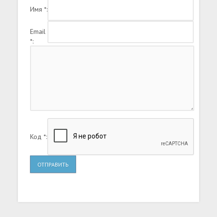
Имя *:
Email
*:
Код *:
ОТПРАВИТЬ