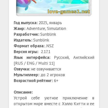
Год выпуска:
2025, январь
Жанр:
Adventure, Simulation
Разработчик:
Sunblink
Издатель:
Sunblink
Формат образа:
.NSZ
Версия игры:
2.17.1
Язык интерфейса:
Русский, Английский
[RUS / ENG / Multi 11]
Озвучка:
не озвучивается
Мультиплеер:
до 2 игроков
Возрастной рейтинг:
6+
Описание:
Устрой себе уютное приключение в
открытом мире вместе с Хэлло Китти и ее