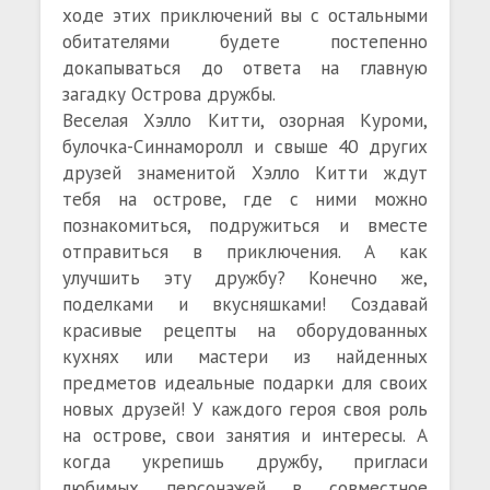
ходе этих приключений вы с остальными
обитателями будете постепенно
докапываться до ответа на главную
загадку Острова дружбы.
Веселая Хэлло Китти, озорная Куроми,
булочка-Синнаморолл и свыше 40 других
друзей знаменитой Хэлло Китти ждут
тебя на острове, где с ними можно
познакомиться, подружиться и вместе
отправиться в приключения. А как
улучшить эту дружбу? Конечно же,
поделками и вкусняшками! Создавай
красивые рецепты на оборудованных
кухнях или мастери из найденных
предметов идеальные подарки для своих
новых друзей! У каждого героя своя роль
на острове, свои занятия и интересы. А
когда укрепишь дружбу, пригласи
любимых персонажей в совместное