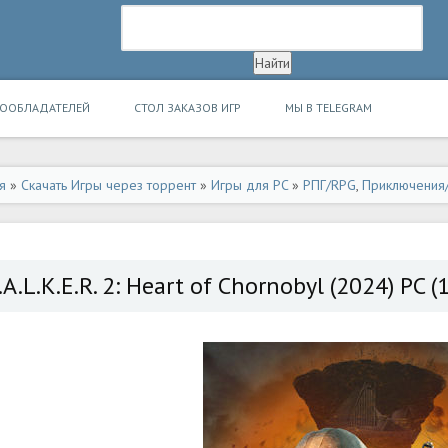
ВООБЛАДАТЕЛЕЙ
СТОЛ ЗАКАЗОВ ИГР
МЫ В TELEGRAM
я
»
Скачать Игры через торрент
»
Игры для PC
»
РПГ/RPG
,
Приключения/
.A.L.K.E.R. 2: Heart of Chornobyl (2024) PC (1