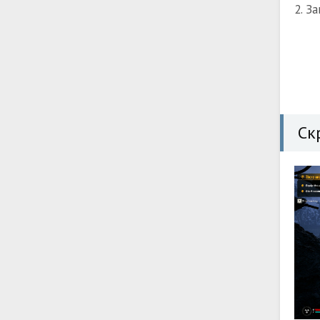
2. З
Ск