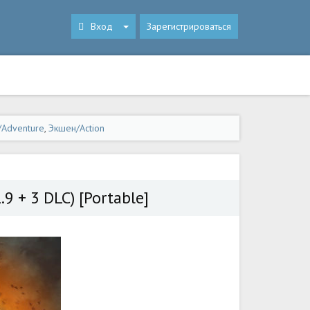
Вход
Зарегистрироваться
Adventure
,
Экшен/Action
.9 + 3 DLC) [Portable]