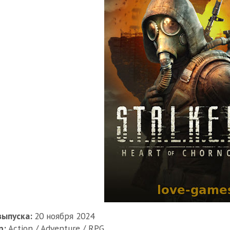
выпуска:
20 ноября 2024
р:
Action / Adventure / RPG