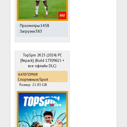
Просмотры:1458
Загрузки:383
TopSpin 2K25 (2024) PC
[Repack] (Build 17309615 +
все офлайн DLC)
HYPERVISOR BYPASS
КАТЕГОРИЯ:
Спортивные/Sport
Размер: 21.85 GB