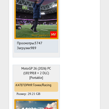
Просмотры:3747
Загрузки:989
MotoGP 26 (2026) PC
(1819918 + 2 DLC)
[Portable]
КАТЕГОРИЯ:
Гонки/Racing
Размер: 29.21 GB