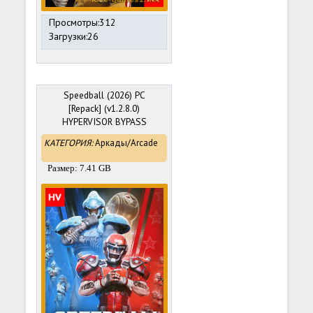
Просмотры:312
Загрузки:26
Speedball (2026) PC
[Repack] (v1.2.8.0)
HYPERVISOR BYPASS
КАТЕГОРИЯ:
Аркады/Arcade
Размер: 7.41 GB