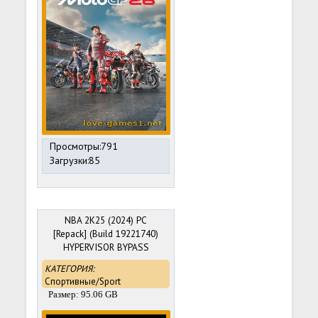
Просмотры:791
Загрузки:85
NBA 2K25 (2024) PC
[Repack] (Build 19221740)
HYPERVISOR BYPASS
КАТЕГОРИЯ:
Спортивные/Sport
Размер: 95.06 GB