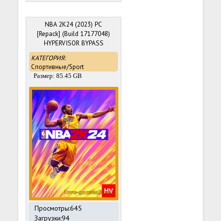
NBA 2K24 (2023) PC
[Repack] (Build 17177048)
HYPERVISOR BYPASS
КАТЕГОРИЯ:
Спортивные/Sport
Размер: 85.45 GB
Просмотры:645
Загрузки:94