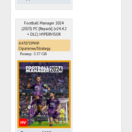
Football Manager 2024
(2023) PC [Repack] (v24.4.2
+ DLC) HYPERVISOR
BYPASS
КАТЕГОРИЯ:
Стратегии/Strategy
Размер: 3.57 GB