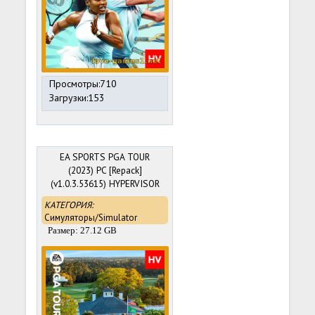
Просмотры:710
Загрузки:153
EA SPORTS PGA TOUR
(2023) PC [Repack]
(v1.0.3.53615) HYPERVISOR
BYPASS
КАТЕГОРИЯ:
Симуляторы/Simulator
Размер: 27.12 GB