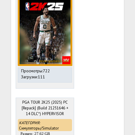
Просмотры:722
Загрузки:111
PGA TOUR 2K25 (2025) PC
[Repack] (Build 21251646 +
14 DLC*) HYPERVISOR
BYPASS
КАТЕГОРИЯ:
Симуляторы/Simulator
Размер: 27.62 GB