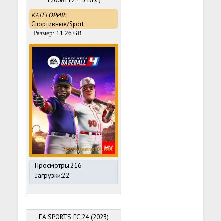
17068112 + 3 DLC)
HYPERVISOR BYPASS
КАТЕГОРИЯ:
Спортивные/Sport
Размер: 11.26 GB
Просмотры:216
Загрузки:22
EA SPORTS FC 24 (2023)