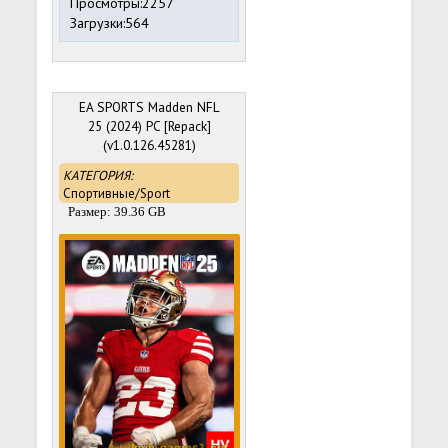
Просмотры:2257
Загрузки:564
EA SPORTS Madden NFL
25 (2024) PC [Repack]
(v1.0.126.45281)
HYPERVISOR BYPASS
КАТЕГОРИЯ:
Спортивные/Sport
Размер: 39.36 GB