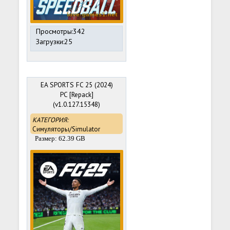
Просмотры:342
Загрузки:25
EA SPORTS FC 25 (2024)
PC [Repack]
(v1.0.127.15348)
HYPERVISOR BYPASS
КАТЕГОРИЯ:
Симуляторы/Simulator
Размер: 62.39 GB