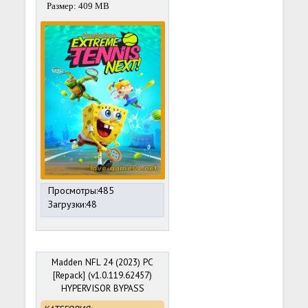
Размер: 409 MB
Просмотры:485
Загрузки:48
Madden NFL 24 (2023) PC
[Repack] (v1.0.119.62457)
HYPERVISOR BYPASS