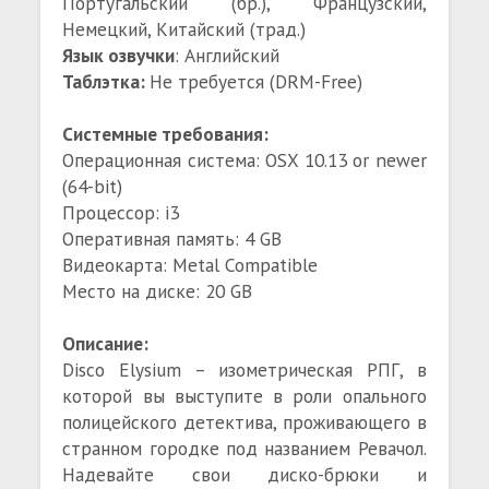
Португальский (бр.), Французский,
Немецкий, Китайский (трад.)
Язык озвучки
: Английский
Таблэтка:
Не требуется (DRM-Free)
Системные требования:
Операционная система: OSX 10.13 or newer
(64-bit)
Процессор: i3
Оперативная память: 4 GB
Видеокарта: Metal Compatible
Место на диске: 20 GB
Описание:
Disco Elysium – изометрическая РПГ, в
которой вы выступите в роли опального
полицейского детектива, проживающего в
странном городке под названием Ревачол.
Надевайте свои диско-брюки и