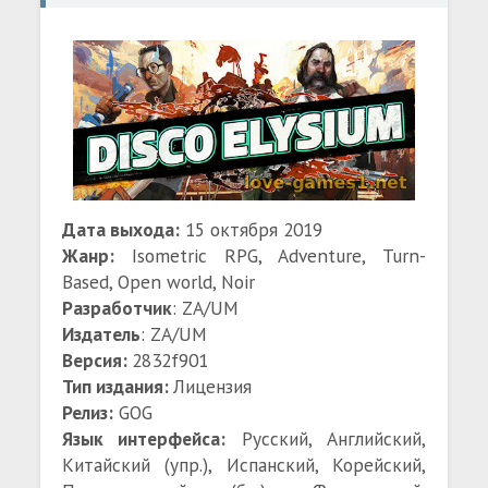
Дата выхода:
15 октября 2019
Жанр:
Isometric RPG, Adventure, Turn-
Based, Open world, Noir
Разработчик
: ZA/UM
Издатель
: ZA/UM
Версия:
2832f901
Тип издания:
Лицензия
Релиз:
GOG
Язык интерфейса:
Русский, Английский,
Китайский (упр.), Испанский, Корейский,