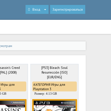
Вход
Зарегистрироваться
смотрам
sassin's Creed
[PS3] Bleach: Soul
[PAL] (2008)
Resurrección [ISO]
[EUR/ENG]
Игры для
КАТЕГОРИЯ:
Игры для
3
Playstation 3
65 GB
Размер: 4.13 GB