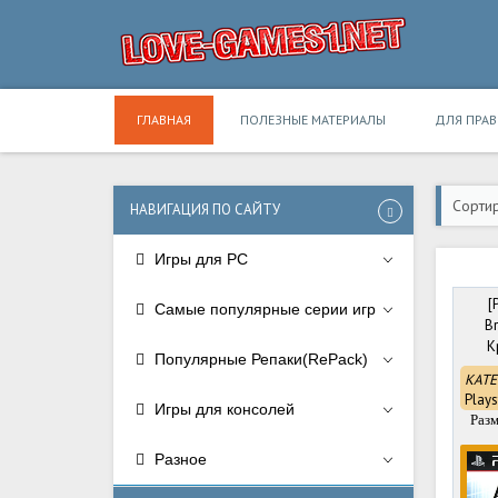
ГЛАВНАЯ
ПОЛЕЗНЫЕ МАТЕРИАЛЫ
ДЛЯ ПРА
Сортир
НАВИГАЦИЯ ПО САЙТУ
Игры для PC
[
Самые популярные серии игр
Br
К
Популярные Репаки(RePack)
КАТЕ
Plays
Игры для консолей
Разм
Разное