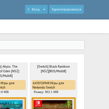
Вход
Зарегистрироваться
h] Abyss: The
[Switch] Black Rainbow
 of Eden [NSZ]
[NSZ][RUS/Multi8]
S/Multi8]
Игры для
КАТЕГОРИЯ:
Игры для
itch
Nintendo Switch
9.6 MB
Размер: 902.1 MB