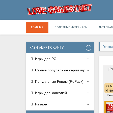
ГЛАВНАЯ
ПОЛЕЗНЫЕ МАТЕРИАЛЫ
ДЛЯ ПРА
Главна
НАВИГАЦИЯ ПО САЙТУ
Игры для PC
[Sw
Самые популярные серии игр
Популярные Репаки(RePack)
КАТЕ
Nint
Игры для консолей
Раз
Разное